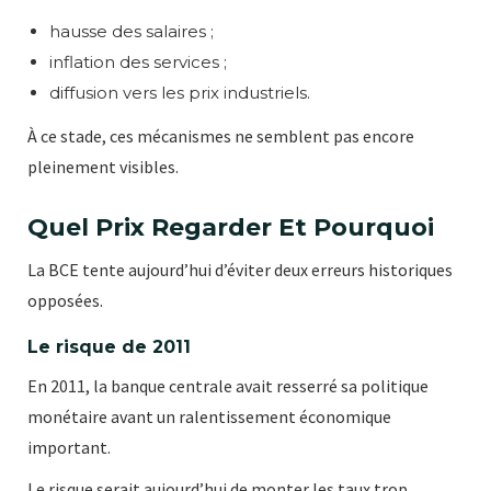
hausse des salaires ;
inflation des services ;
diffusion vers les prix industriels.
À ce stade, ces mécanismes ne semblent pas encore
pleinement visibles.
Quel Prix Regarder Et Pourquoi
La BCE tente aujourd’hui d’éviter deux erreurs historiques
opposées.
Le risque de 2011
En 2011, la banque centrale avait resserré sa politique
monétaire avant un ralentissement économique
important.
Le risque serait aujourd’hui de monter les taux trop