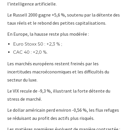
l’intelligence artificielle.
Le Russell 2000 gagne +5,6 %, soutenu par la détente des
taux réels et le rebond des petites capitalisations.
En Europe, la hausse reste plus modérée :
Euro Stoxx 50 : +2,3 % ;
CAC 40 : +2,0 %.
Les marchés européens restent freinés par les
incertitudes macroéconomiques et les difficultés du
secteur du luxe.
Le VIX recule de -9,3 %, illustrant la forte détente du
stress de marché.
Le dollar américain perd environ -0,56 %, les flux refuges
se réduisant au profit des actifs plus risqués.
Les matières premières évoluent de manière contrastée :