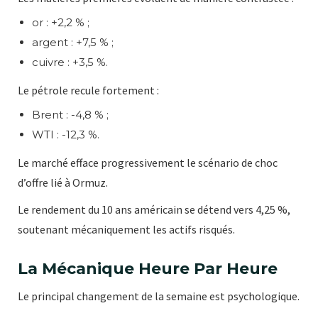
or : +2,2 % ;
argent : +7,5 % ;
cuivre : +3,5 %.
Le pétrole recule fortement :
Brent : -4,8 % ;
WTI : -12,3 %.
Le marché efface progressivement le scénario de choc
d’offre lié à Ormuz.
Le rendement du 10 ans américain se détend vers 4,25 %,
soutenant mécaniquement les actifs risqués.
La Mécanique Heure Par Heure
Le principal changement de la semaine est psychologique.