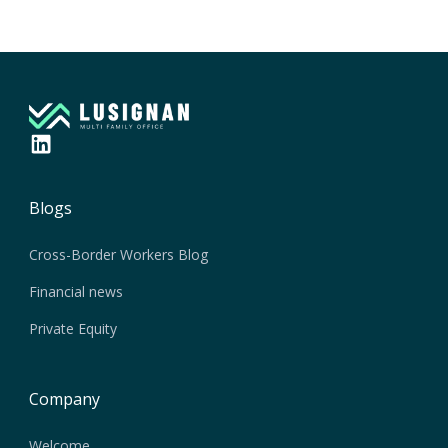
Blogs
Cross-Border Workers Blog
Financial news
Private Equity
Company
Welcome