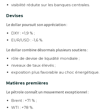
visibilité réduite sur les banques centrales.
Devises
Le dollar poursuit son appréciation :
DXY : +1,9 % ;
EUR/USD : -1,6 %.
Le dollar combine désormais plusieurs soutiens :
rôle de devise de liquidité mondiale ;
niveaux de taux élevés ;
exposition plus favorable au choc énergétique.
Matières premières
Le pétrole connaît un mouvement exceptionnel :
Brent : +71 % ;
WTI : +78 %.