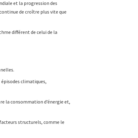
diale et la progression des
ontinue de croître plus vite que
thme différent de celui de la
nelles.
s épisodes climatiques,
tre la consommation d’énergie et,
e facteurs structurels, comme le