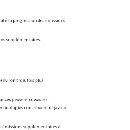
ité la progression des émissions
ions supplémentaires.
environ trois fois plus
ndances peuvent coexister
echnologies contribuent déjà à en
des émissions supplémentaires à