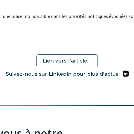
une place moins visible dans les priorités politiques évoquées s
Lien vers l'article:
Suivez-nous sur Linkedin pour plus d'actus:
ous à notre