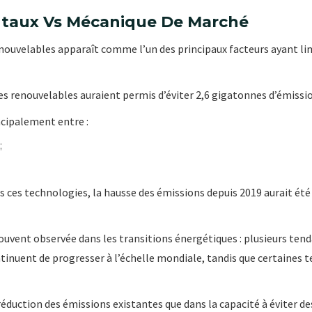
ntaux Vs Mécanique De Marché
ouvelables apparaît comme l’un des principaux facteurs ayant lim
es renouvelables auraient permis d’éviter 2,6 gigatonnes d’émiss
ncipalement entre :
;
 ces technologies, la hausse des émissions depuis 2019 aurait été 
 souvent observée dans les transitions énergétiques : plusieurs te
inuent de progresser à l’échelle mondiale, tandis que certaines t
 réduction des émissions existantes que dans la capacité à éviter 