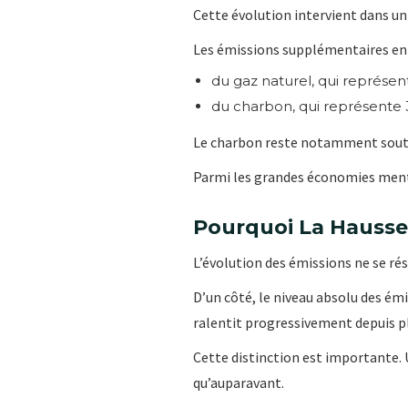
Cette évolution intervient dans u
Les émissions supplémentaires enr
du gaz naturel, qui représen
du charbon, qui représente 
Le charbon reste notamment souten
Parmi les grandes économies mentio
Pourquoi La Hausse
L’évolution des émissions ne se rés
D’un côté, le niveau absolu des ém
ralentit progressivement depuis p
Cette distinction est importante.
qu’auparavant.