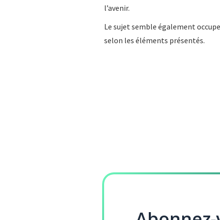
l’avenir.
Le sujet semble également occuper 
selon les éléments présentés.
Abonnez-v