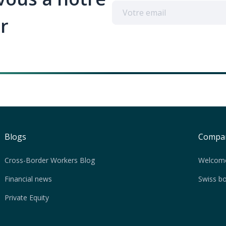
r
Blogs
Compa
Cross-Border Workers Blog
Welcom
Financial news
Swiss b
Private Equity