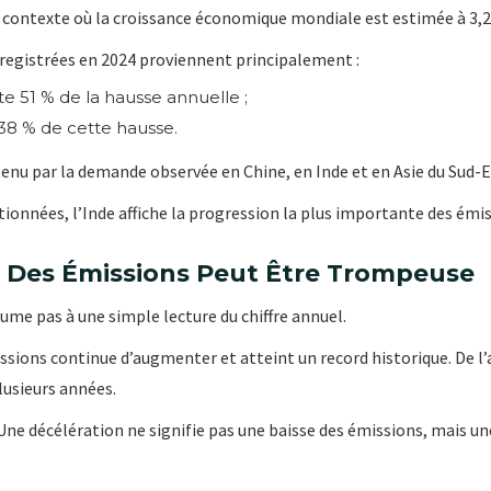
n contexte où la croissance économique mondiale est estimée à 3,2
egistrées en 2024 proviennent principalement :
te 51 % de la hausse annuelle ;
38 % de cette hausse.
u par la demande observée en Chine, en Inde et en Asie du Sud-E
nnées, l’Inde affiche la progression la plus importante des émiss
 Des Émissions Peut Être Trompeuse
ume pas à une simple lecture du chiffre annuel.
issions continue d’augmenter et atteint un record historique. De l’
lusieurs années.
 Une décélération ne signifie pas une baisse des émissions, mais 