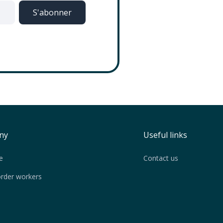
ny
Useful links
e
Contact us
order workers