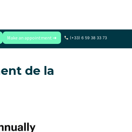
Make an appointment ➜
(+33) 6 59 38 33 73
ent de la