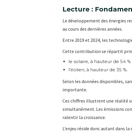
Lecture : Fondame
Le développement des énergies ren
au cours des dernières années.
Entre 2019 et 2024, les technologi
Cette contribution se répartit pri
le solaire, à hauteur de 54 % 
l’éolien, à hauteur de 35 %.
Selon les données disponibles, sans
importante.
Ces chiffres illustrent une réalité
simultanément. Les émissions cont
ralentir la croissance.
L’enjeu réside donc autant dans la