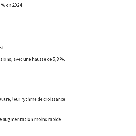
 % en 2024.
st.
ions, avec une hausse de 5,3 %.
autre, leur rythme de croissance
une augmentation moins rapide