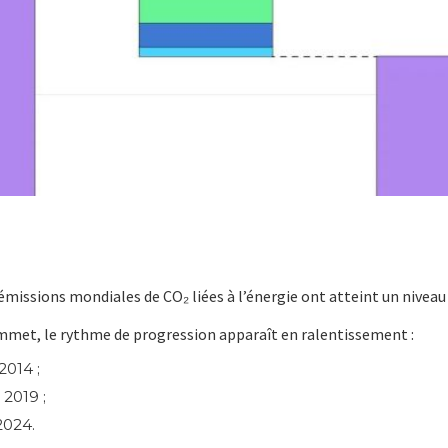
émissions mondiales de CO₂ liées à l’énergie ont atteint un niveau
ommet, le rythme de progression apparaît en ralentissement :
2014 ;
 2019 ;
2024.