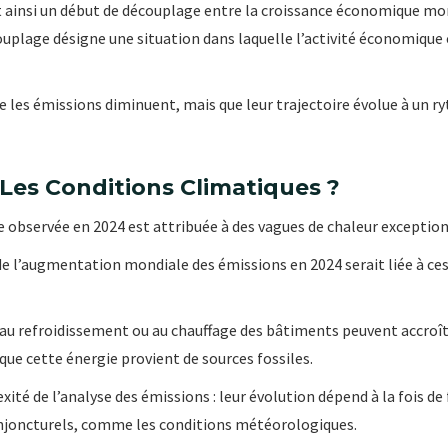
ainsi un début de découplage entre la croissance économique mon
uplage désigne une situation dans laquelle l’activité économique c
e les émissions diminuent, mais que leur trajectoire évolue à un ry
Les Conditions Climatiques ?
 observée en 2024 est attribuée à des vagues de chaleur exception
 de l’augmentation mondiale des émissions en 2024 serait liée à ce
 au refroidissement ou au chauffage des bâtiments peuvent accroî
que cette énergie provient de sources fossiles.
ité de l’analyse des émissions : leur évolution dépend à la fois d
onjoncturels, comme les conditions météorologiques.