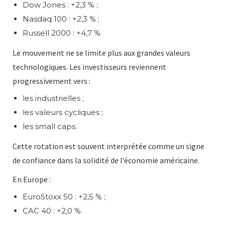
Dow Jones : +2,3 % ;
Nasdaq 100 : +2,3 % ;
Russell 2000 : +4,7 %.
Le mouvement ne se limite plus aux grandes valeurs
technologiques. Les investisseurs reviennent
progressivement vers :
les industrielles ;
les valeurs cycliques ;
les small caps.
Cette rotation est souvent interprétée comme un signe
de confiance dans la solidité de l’économie américaine.
En Europe :
EuroStoxx 50 : +2,5 % ;
CAC 40 : +2,0 %.