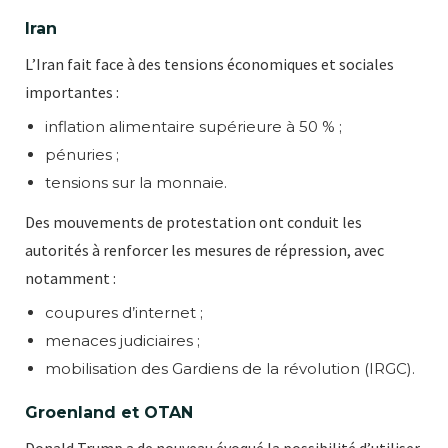
Iran
L’Iran fait face à des tensions économiques et sociales
importantes :
inflation alimentaire supérieure à 50 % ;
pénuries ;
tensions sur la monnaie.
Des mouvements de protestation ont conduit les
autorités à renforcer les mesures de répression, avec
notamment :
coupures d’internet ;
menaces judiciaires ;
mobilisation des Gardiens de la révolution (IRGC).
Groenland et OTAN
Donald Trump a de nouveau évoqué la possibilité d’utiliser