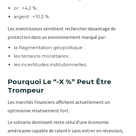
or : +4,2 % ;
argent : +10,3 %.
Les investisseurs semblent rechercher davantage de
protection dans un environnement marqué par :
la fragmentation géopolitique ;
les tensions monétaires ;
les incertitudes institutionnelles.
Pourquoi Le “-X %” Peut Être
Trompeur
Les marchés financiers affichent actuellement un
optimisme relativement fort.
Le scénario dominant reste celui d’une économie
américaine capable de ralentir sans entrer en récession,