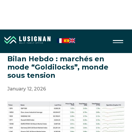
Bilan hebdo des marchés
Bilan Hebdo : marchés en
mode “Goldilocks”, monde
sous tension
January 12, 2026