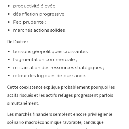
productivité élevée ;
désinflation progressive ;
Fed prudente ;
marchés actions solides.
De l’autre :
tensions géopolitiques croissantes ;
fragmentation commerciale ;
militarisation des ressources stratégiques ;
retour des logiques de puissance.
Cette coexistence explique probablement pourquoi les
actifs risqués et les actifs refuges progressent parfois
simultanément.
Les marchés financiers semblent encore privilégier le
scénario macroéconomique favorable, tandis que