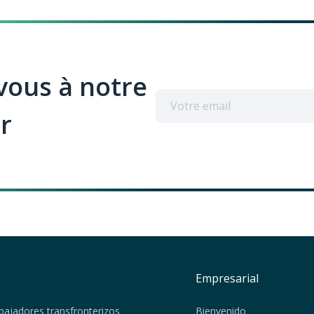
ous à notre
r
Empresarial
bajadores transfronterizos
Bienvenido