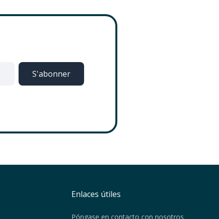
Enlaces útiles
Póngase en contacto con nosotros