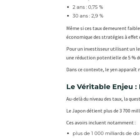
2 ans : 0,75 %
30 ans : 2,9 %
Même si ces taux demeurent faible
économique des stratégies à effet d
Pour un investisseur utilisant un 
une réduction potentielle de 5 % 
Dans ce contexte, le yen apparaît
Le Véritable Enjeu :
Au-delà du niveau des taux, la que
Le Japon détient plus de 3 700 mill
Ces avoirs incluent notamment :
plus de 1 000 milliards de do