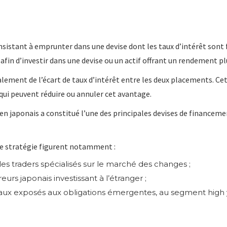
onsistant à emprunter dans une devise dont les taux d’intérêt sont 
 afin d’investir dans une devise ou un actif offrant un rendement pl
alement de l’écart de taux d’intérêt entre les deux placements. Ce
 qui peuvent réduire ou annuler cet avantage.
n japonais a constitué l’une des principales devises de financement
tte stratégie figurent notamment :
les traders spécialisés sur le marché des changes ;
eurs japonais investissant à l’étranger ;
naux exposés aux obligations émergentes, au segment high y