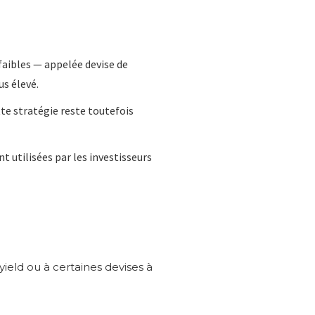
faibles — appelée devise de
us élevé.
tte stratégie reste toutefois
 utilisées par les investisseurs
ield ou à certaines devises à