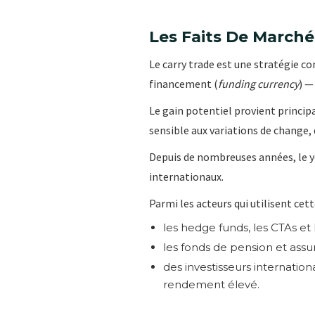
Les Faits De Marché
Le carry trade est une stratégie c
financement (
funding currency
) —
Le gain potentiel provient princip
sensible aux variations de change,
Depuis de nombreuses années, le ye
internationaux.
Parmi les acteurs qui utilisent ce
les hedge funds, les CTAs et 
les fonds de pension et assur
des investisseurs internatio
rendement élevé.