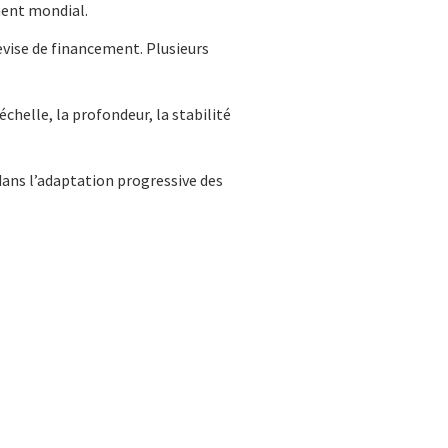
ment mondial.
vise de financement. Plusieurs
helle, la profondeur, la stabilité
dans l’adaptation progressive des