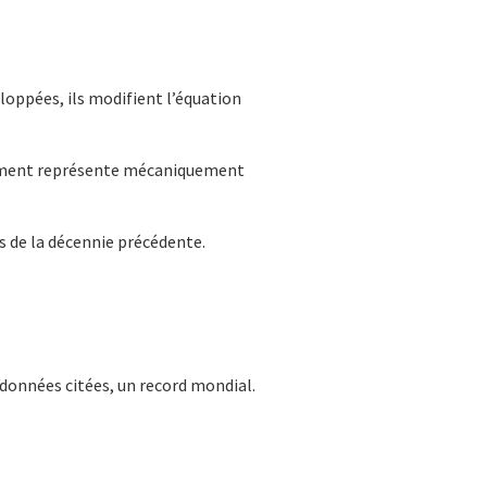
oppées, ils modifient l’équation
ancement représente mécaniquement
s de la décennie précédente.
s données citées, un record mondial.