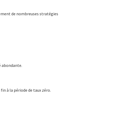
ncement de nombreuses stratégies
té abondante.
in à la période de taux zéro.