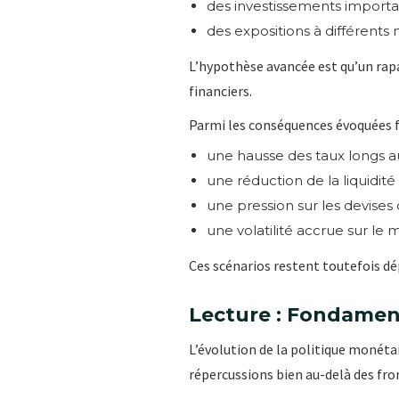
des investissements importa
des expositions à différents
L’hypothèse avancée est qu’un rap
financiers.
Parmi les conséquences évoquées f
une hausse des taux longs au
une réduction de la liquidit
une pression sur les devises 
une volatilité accrue sur le
Ces scénarios restent toutefois d
Lecture : Fondame
L’évolution de la politique monéta
répercussions bien au-delà des fro