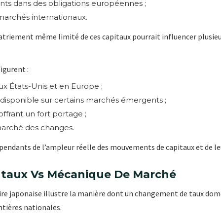
nts dans des obligations européennes ;
 marchés internationaux.
atriement même limité de ces capitaux pourrait influencer plusi
igurent :
x États-Unis et en Europe ;
é disponible sur certains marchés émergents ;
offrant un fort portage ;
 marché des changes.
épendants de l’ampleur réelle des mouvements de capitaux et de l
ntaux Vs Mécanique De Marché
ire japonaise illustre la manière dont un changement de taux dom
ntières nationales.