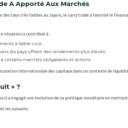
ade A Apporté Aux Marchés
des taux très faibles au Japon, le carry trade a favorisé le fina
 situation a contribué à :
ements à faible coût ;
 vers les pays offrant des rendements plus élevés ;
à certains marchés obligataires et actions.
 circulation internationale des capitaux dans un contexte de liquidi
uit » ?
oJ) a engagé une évolution de sa politique monétaire en mettant f
t les suivants :