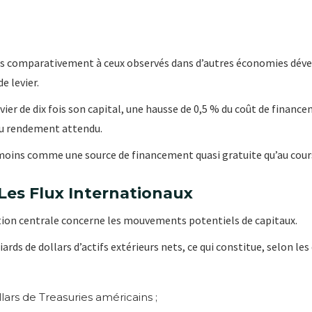
s comparativement à ceux observés dans d’autres économies dével
e levier.
levier de dix fois son capital, une hausse de 0,5 % du coût de fin
du rendement attendu.
 moins comme une source de financement quasi gratuite qu’au cour
 Les Flux Internationaux
stion centrale concerne les mouvements potentiels de capitaux.
iards de dollars d’actifs extérieurs nets, ce qui constitue, selon le
llars de Treasuries américains ;