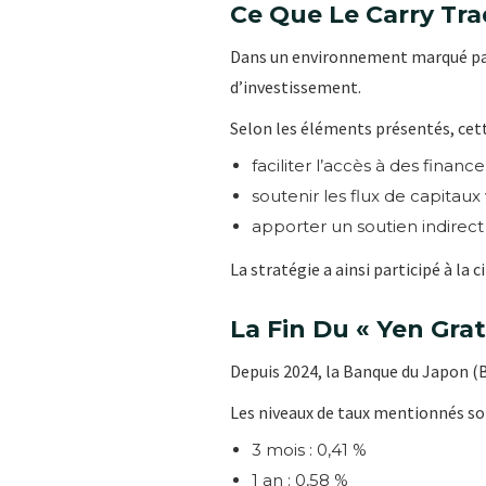
Ce Que Le Carry Tr
Dans un environnement marqué par 
d’investissement.
Selon les éléments présentés, cette
faciliter l’accès à des financ
soutenir les flux de capitaux
apporter un soutien indirect 
La stratégie a ainsi participé à la
La Fin Du « Yen Grat
Depuis 2024, la Banque du Japon (B
Les niveaux de taux mentionnés son
3 mois : 0,41 %
1 an : 0,58 %