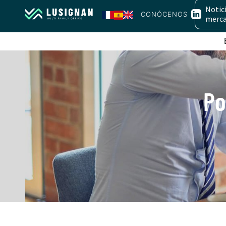
Notici
CONÓCENOS
merc
Po