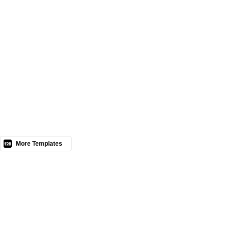
Nous contacter
More Templates