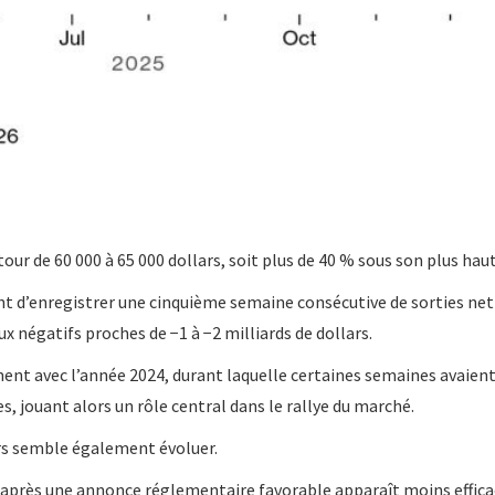
ur de 60 000 à 65 000 dollars, soit plus de 40 % sous son plus haut
t d’enregistrer une cinquième semaine consécutive de sorties nett
ux négatifs proches de −1 à −2 milliards de dollars.
nt avec l’année 2024, durant laquelle certaines semaines avaient
es, jouant alors un rôle central dans le rallye du marché.
s semble également évoluer.
après une annonce réglementaire favorable apparaît moins effica