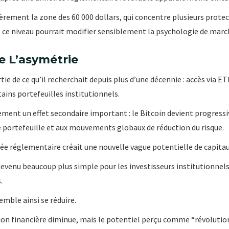
ièrement la zone des 60 000 dollars, qui concentre plusieurs prote
 ce niveau pourrait modifier sensiblement la psychologie de marc
e L’asymétrie
ie de ce qu’il recherchait depuis plus d’une décennie : accès via E
ains portefeuilles institutionnels.
ement un effet secondaire important : le Bitcoin devient progressi
e portefeuille et aux mouvements globaux de réduction du risque.
 réglementaire créait une nouvelle vague potentielle de capitau
 devenu beaucoup plus simple pour les investisseurs institutionnels
.
emble ainsi se réduire.
usion financière diminue, mais le potentiel perçu comme “révoluti