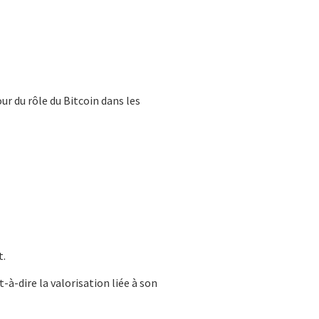
 du rôle du Bitcoin dans les
t.
-à-dire la valorisation liée à son