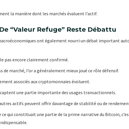
ent la manière dont les marchés évaluent l’actif.
 De “valeur Refuge” Reste Débattu
macroéconomiques ont également nourri un débat important autour
ble pas encore clairement confirmé.
ss de marché, l’or a généralement mieux joué ce rôle défensif.
ialement associés aux cryptomonnaies évoluent.
s captent une partie importante des usages transactionnels.
autres actifs peuvent offrir davantage de stabilité ou de rendemen
ce qui constituait une partie de la prime narrative du Bitcoin, c’est
indispensable.