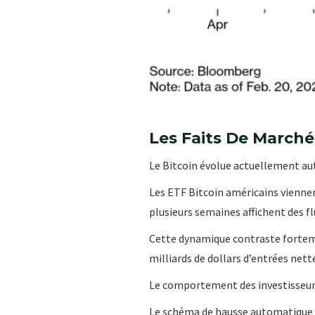
Les Faits De Marché
Le Bitcoin évolue actuellement auto
Les ETF Bitcoin américains viennen
plusieurs semaines affichent des fl
Cette dynamique contraste forteme
milliards de dollars d’entrées nett
Le comportement des investisseur
Le schéma de hausse automatique 