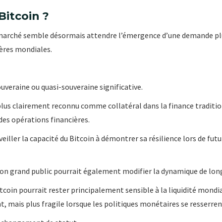
Bitcoin ?
e marché semble désormais attendre l’émergence d’une demande pl
ères mondiales.
uveraine ou quasi-souveraine significative.
lus clairement reconnu comme collatéral dans la finance traditio
des opérations financières.
eiller la capacité du Bitcoin à démontrer sa résilience lors de f
on grand public pourrait également modifier la dynamique de lon
tcoin pourrait rester principalement sensible à la liquidité mondia
, mais plus fragile lorsque les politiques monétaires se resserren