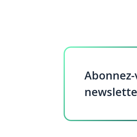
Abonnez-v
newslette