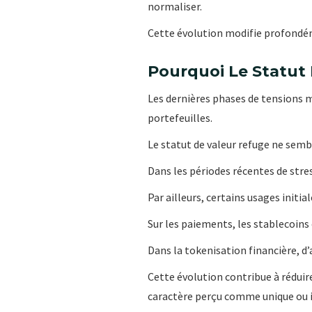
normaliser.
Cette évolution modifie profondém
Pourquoi Le Statut
Les dernières phases de tensions 
portefeuilles.
Le statut de valeur refuge ne sem
Dans les périodes récentes de stre
Par ailleurs, certains usages init
Sur les paiements, les stablecoin
Dans la tokenisation financière, d’
Cette évolution contribue à réduire 
caractère perçu comme unique ou 