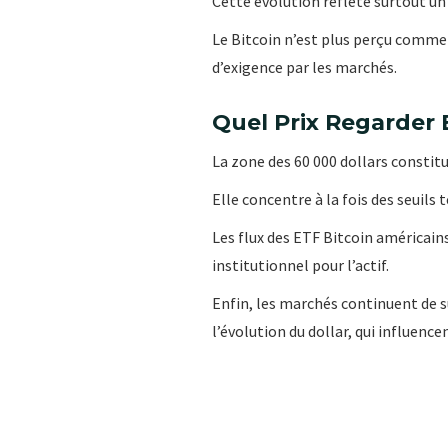
Cette évolution reflète surtout u
Le Bitcoin n’est plus perçu comme 
d’exigence par les marchés.
Quel Prix Regarder 
La zone des 60 000 dollars constit
Elle concentre à la fois des seuils
Les flux des ETF Bitcoin américain
institutionnel pour l’actif.
Enfin, les marchés continuent de su
l’évolution du dollar, qui influence