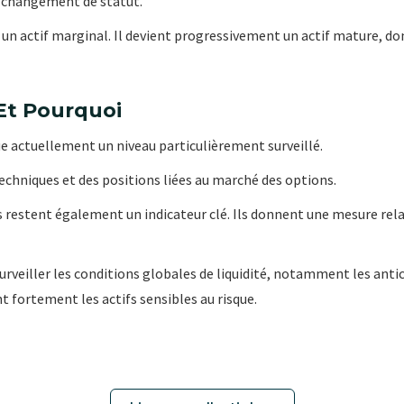
n changement de statut.
un actif marginal. Il devient progressivement un actif mature, d
Et Pourquoi
ue actuellement un niveau particulièrement surveillé.
 techniques et des positions liées au marché des options.
s restent également un indicateur clé. Ils donnent une mesure rela
rveiller les conditions globales de liquidité, notamment les antic
nt fortement les actifs sensibles au risque.