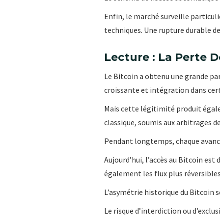
Enfin, le marché surveille particul
techniques. Une rupture durable de
Lecture : La Perte D
Le Bitcoin a obtenu une grande part
croissante et intégration dans cert
Mais cette légitimité produit égal
classique, soumis aux arbitrages d
Pendant longtemps, chaque avancée
Aujourd’hui, l’accès au Bitcoin est
également les flux plus réversibles
L’asymétrie historique du Bitcoin s
Le risque d’interdiction ou d’excl