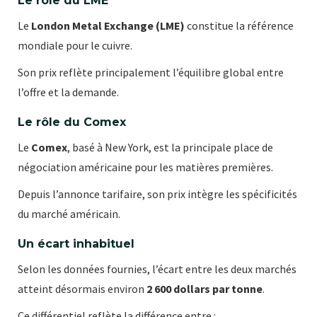
Le rôle du LME
Le
London Metal Exchange (LME)
constitue la référence
mondiale pour le cuivre.
Son prix reflète principalement l’équilibre global entre
l’offre et la demande.
Le rôle du Comex
Le
Comex
, basé à New York, est la principale place de
négociation américaine pour les matières premières.
Depuis l’annonce tarifaire, son prix intègre les spécificités
du marché américain.
Un écart inhabituel
Selon les données fournies, l’écart entre les deux marchés
atteint désormais environ
2 600 dollars par tonne
.
Ce différentiel reflète la différence entre :