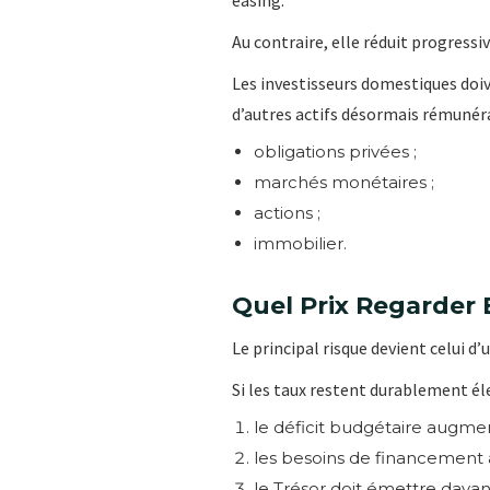
easing.
Au contraire, elle réduit progressiv
Les investisseurs domestiques doi
d’autres actifs désormais rémunéra
obligations privées ;
marchés monétaires ;
actions ;
immobilier.
Quel Prix Regarder 
Le principal risque devient celui d
Si les taux restent durablement éle
le déficit budgétaire augme
les besoins de financement
le Trésor doit émettre davan