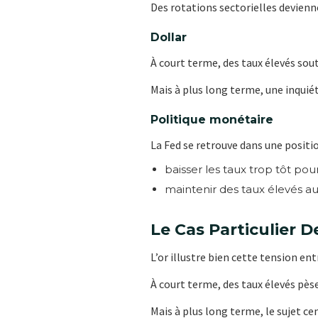
Des rotations sectorielles devienn
Dollar
À court terme, des taux élevés sou
Mais à plus long terme, une inquiét
Politique monétaire
La Fed se retrouve dans une positio
baisser les taux trop tôt pourr
maintenir des taux élevés au
Le Cas Particulier De
L’or illustre bien cette tension en
À court terme, des taux élevés pès
Mais à plus long terme, le sujet cen