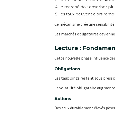
le marché doit absorber plus
les taux peuvent alors remo
Ce mécanisme crée une sensibilité 
Les marchés obligataires deviennen
Lecture : Fondame
Cette nouvelle phase influence déjà
Obligations
Les taux longs restent sous pressio
La volatilité obligataire augmente
Actions
Des taux durablement élevés pèsen