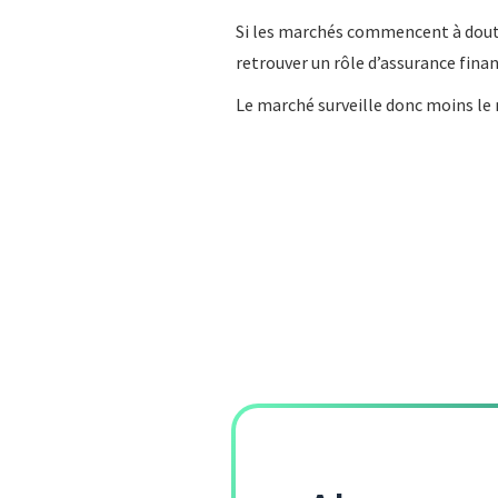
Si les marchés commencent à douter
retrouver un rôle d’assurance fina
Le marché surveille donc moins le 