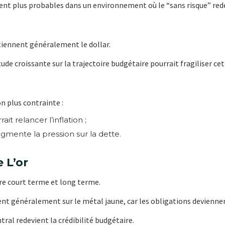
ent plus probables dans un environnement où le “sans risque” red
tiennent généralement le dollar.
ude croissante sur la trajectoire budgétaire pourrait fragiliser c
n plus contrainte :
ait relancer l’inflation ;
gmente la pression sur la dette.
 L’or
tre court terme et long terme.
ent généralement sur le métal jaune, car les obligations deviennen
tral redevient la crédibilité budgétaire.