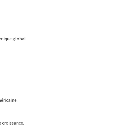
omique global.
éricaine.
 croissance.