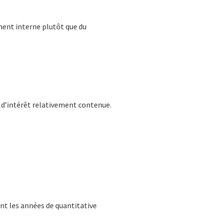
ment interne plutôt que du
e d’intérêt relativement contenue.
nt les années de quantitative