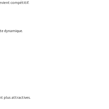
evient compétitif.
ette dynamique.
t plus attractives.