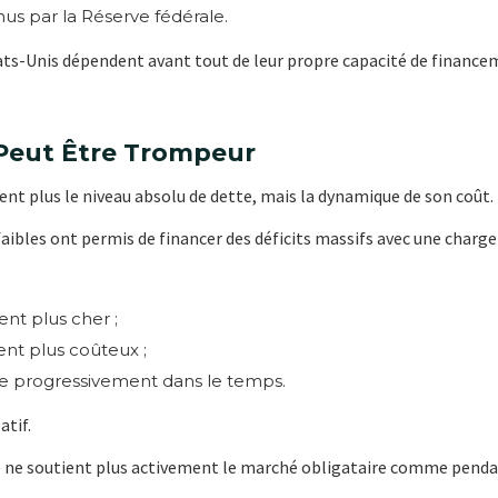
nus par la Réserve fédérale.
ats-Unis dépendent avant tout de leur propre capacité de finance
 Peut Être Trompeur
ent plus le niveau absolu de dette, mais la dynamique de son coût.
faibles ont permis de financer des déficits massifs avec une charg
ent plus cher ;
nt plus coûteux ;
te progressivement dans le temps.
tif.
e ne soutient plus activement le marché obligataire comme penda