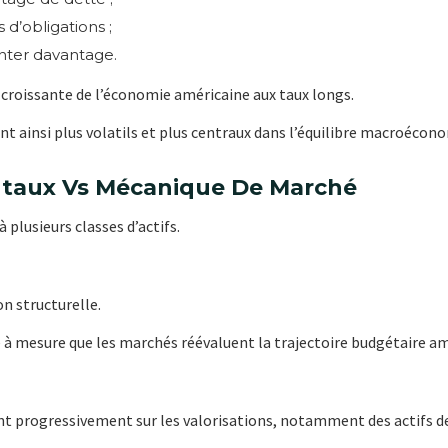
 d’obligations ;
nter davantage.
croissante de l’économie américaine aux taux longs.
t ainsi plus volatils et plus centraux dans l’équilibre macroécon
ntaux Vs Mécanique De Marché
 plusieurs classes d’actifs.
n structurelle.
 à mesure que les marchés réévaluent la trajectoire budgétaire am
t progressivement sur les valorisations, notamment des actifs de