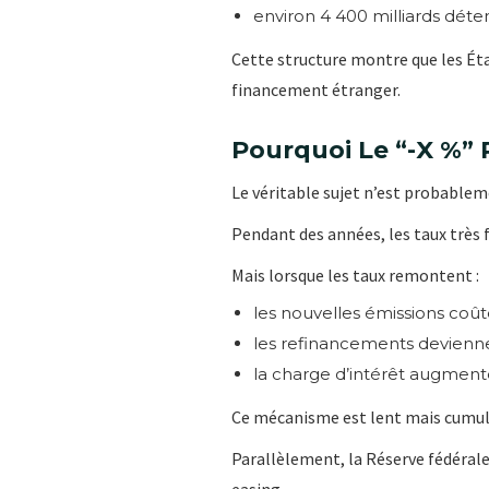
environ 4 400 milliards déte
Cette structure montre que les Ét
financement étranger.
Pourquoi Le “-X %”
Le véritable sujet n’est probablem
Pendant des années, les taux très 
Mais lorsque les taux remontent :
les nouvelles émissions coût
les refinancements devienne
la charge d’intérêt augmen
Ce mécanisme est lent mais cumula
Parallèlement, la Réserve fédéral