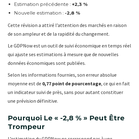
Estimation précédente :
+2,3 %
Nouvelle estimation :
-2,8 %
Cette révision a attiré l’attention des marchés en raison
de son ampleur et de la rapidité du changement.
Le GDPNow est un outil de suivi économique en temps réel
qui ajuste ses estimations à mesure que de nouvelles
données économiques sont publiées.
Selon les informations fournies, son erreur absolue
moyenne est de
0,77 point de pourcentage
, ce qui en fait
un indicateur suivi de près, sans pour autant constituer
une prévision définitive.
Pourquoi Le « -2,8 % » Peut Être
Trompeur
L’estimation du GDPNow ne correspond pas à une