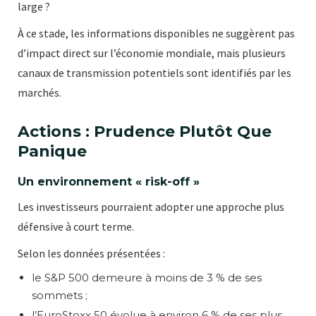
large ?
À ce stade, les informations disponibles ne suggèrent pas
d’impact direct sur l’économie mondiale, mais plusieurs
canaux de transmission potentiels sont identifiés par les
marchés.
Actions : Prudence Plutôt Que
Panique
Un environnement « risk-off »
Les investisseurs pourraient adopter une approche plus
défensive à court terme.
Selon les données présentées :
le S&P 500 demeure à moins de 3 % de ses
sommets ;
l’EuroStoxx 50 évolue à environ 6 % de ses plus