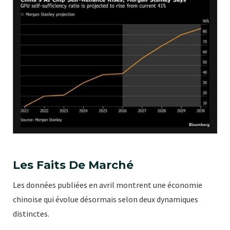
Les Faits De Marché
Les données publiées en avril montrent une économie
chinoise qui évolue désormais selon deux dynamiques
distinctes.