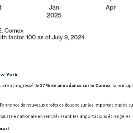
ew York
uivre a progressé de
17 % en une séance sur le Comex
, la princi
l’annonce de nouveaux droits de douane sur les importations de cu
l’industrie nationale en renchérissant les importations étrangères.
raît