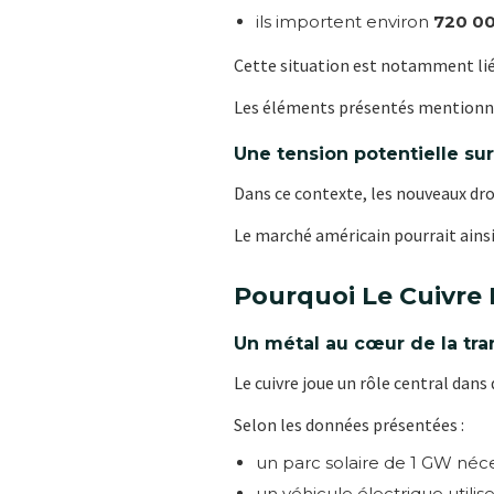
ils importent environ
720 00
Cette situation est notamment liée
Les éléments présentés mentionnent
Une tension potentielle sur
Dans ce contexte, les nouveaux droi
Le marché américain pourrait ainsi
Pourquoi Le Cuivre
Un métal au cœur de la tra
Le cuivre joue un rôle central dans 
Selon les données présentées :
un parc solaire de 1 GW néc
un véhicule électrique utilis