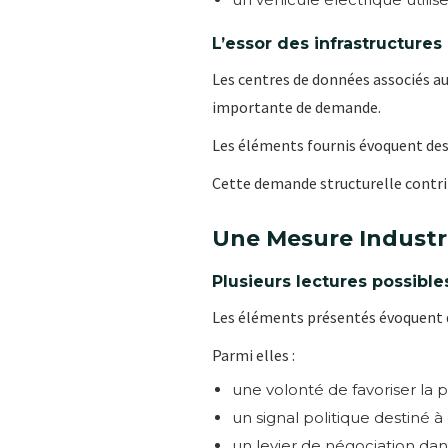
L’essor des infrastructure
Les centres de données associés au
importante de demande.
Les éléments fournis évoquent des
Cette demande structurelle contrib
Une Mesure Industri
Plusieurs lectures possible
Les éléments présentés évoquent di
Parmi elles :
une volonté de favoriser la p
un signal politique destiné
un levier de négociation dan