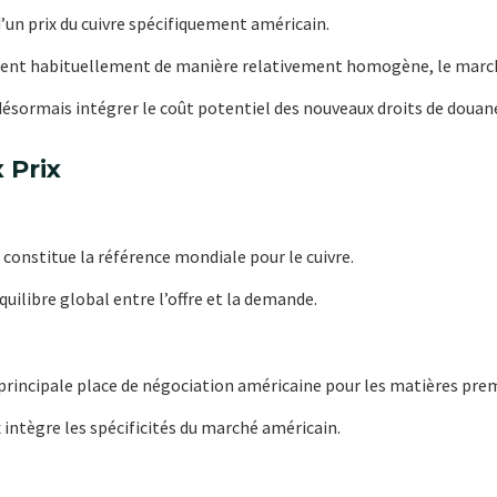
d’un prix du cuivre spécifiquement américain.
luent habituellement de manière relativement homogène, le marc
ésormais intégrer le coût potentiel des nouveaux droits de douane
 Prix
constitue la référence mondiale pour le cuivre.
quilibre global entre l’offre et la demande.
a principale place de négociation américaine pour les matières pre
x intègre les spécificités du marché américain.