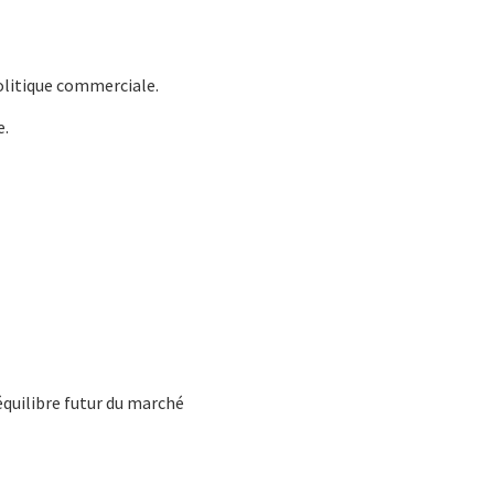
politique commerciale.
e.
équilibre futur du marché