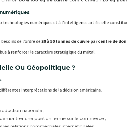
s numériques
x technologies numériques et à l’intelligence artificielle consti
 besoins de l’ordre de
30 à 50 tonnes de cuivre par centre de do
ue à renforcer le caractère stratégique du métal.
elle Ou Géopolitique ?
s
fférentes interprétations de la décision américaine.
roduction nationale ;
 à démontrer une position ferme sur le commerce ;
s les relations commerciales internationales.