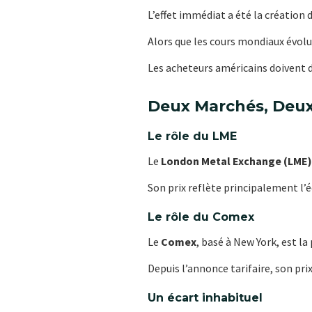
L’effet immédiat a été la création 
Alors que les cours mondiaux évo
Les acheteurs américains doivent d
Deux Marchés, Deux
Le rôle du LME
Le
London Metal Exchange (LME)
Son prix reflète principalement l’é
Le rôle du Comex
Le
Comex
, basé à New York, est l
Depuis l’annonce tarifaire, son pri
Un écart inhabituel