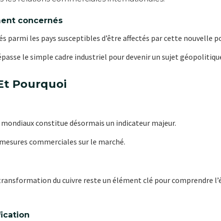
ment concernés
és parmi les pays susceptibles d’être affectés par cette nouvelle 
épasse le simple cadre industriel pour devenir un sujet géopolitiqu
Et Pourquoi
et mondiaux constitue désormais un indicateur majeur.
 mesures commerciales sur le marché.
 transformation du cuivre reste un élément clé pour comprendre l’
fication