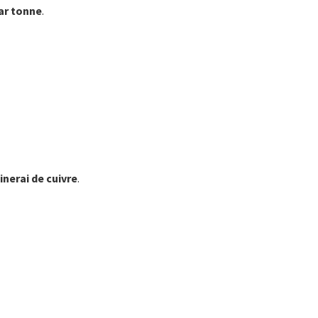
par tonne
.
inerai de cuivre
.