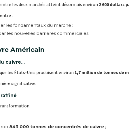
t entre les deux marchés atteint désormais environ
2 600 dollars 
 entre :
par les fondamentaux du marché ;
par les nouvelles barrières commerciales.
vre Américain
du cuivre…
que les États-Unis produisent environ
1,7 million de tonnes de m
ière significative.
raffiné
 transformation.
viron
843 000 tonnes de concentrés de cuivre
;