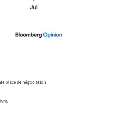
pale place de négociation
ivre.