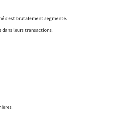
hé s’est brutalement segmenté.
 dans leurs transactions.
mières.