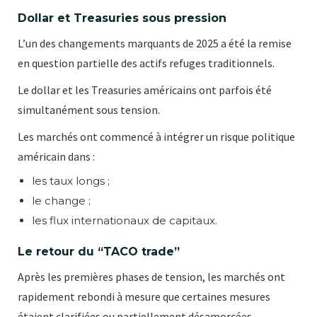
Dollar et Treasuries sous pression
L’un des changements marquants de 2025 a été la remise
en question partielle des actifs refuges traditionnels.
Le dollar et les Treasuries américains ont parfois été
simultanément sous tension.
Les marchés ont commencé à intégrer un risque politique
américain dans :
les taux longs ;
le change ;
les flux internationaux de capitaux.
Le retour du “TACO trade”
Après les premières phases de tension, les marchés ont
rapidement rebondi à mesure que certaines mesures
étaient clarifiées ou partiellement désamorcées.