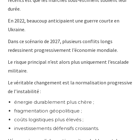
récents est que les marchés sous-estiment souvent leur
durée.
En 2022, beaucoup anticipaient une guerre courte en
Ukraine.
Dans ce scénario de 2027, plusieurs conflits longs
redessinent progressivement l’économie mondiale.
Le risque principal n’est alors plus uniquement l’escalade
militaire.
Le véritable changement est la normalisation progressive
de l’instabilité :
énergie durablement plus chère ;
fragmentation géopolitique ;
coûts logistiques plus élevés ;
investissements défensifs croissants.