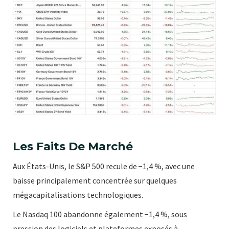
Les Faits De Marché
Aux États-Unis, le S&P 500 recule de −1,4 %, avec une
baisse principalement concentrée sur quelques
mégacapitalisations technologiques.
Le Nasdaq 100 abandonne également −1,4 %, sous
pression des logiciels et plateformes exposés à