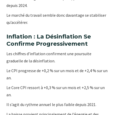
depuis 2024.
Le marché du travail semble donc davantage se stabiliser
qu’accélérer.
Inflation : La Désinflation Se
Confirme Progressivement
Les chiffres d’inflation confirment une poursuite
graduelle de la désinflation.
Le CPI progresse de +0,2 % sur un mois et de +2,4 % sur un
an.
Le Core CPI ressort à +0,3 % sur un mois et +2,5 % sur un
an.
Il s’agit du rythme annuel le plus faible depuis 2021.
La baisse provient principalement de l’énergie et des