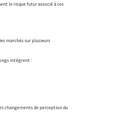
nt le risque futur associé à ces
 des marchés sur plusieurs
ongs intègrent :
 les changements de perception du