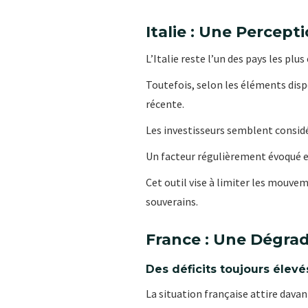
Italie : Une Percept
L’Italie reste l’un des pays les plu
Toutefois, selon les éléments disp
récente.
Les investisseurs semblent considér
Un facteur régulièrement évoqué e
Cet outil vise à limiter les mouvem
souverains.
France : Une Dégrad
Des déficits toujours élevé
La situation française attire davan