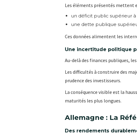
Les éléments présentés mettent e
un déficit public supérieur à
une dette publique supérieu
Ces données alimentent les interr
Une incertitude politique p
Au-delà des finances publiques, l
Les difficultés à construire des m
prudence des investisseurs.
La conséquence visible est la hauss
maturités les plus longues.
Allemagne : La Réf
Des rendements durableme