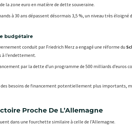
de la zone euro en matière de dette souveraine.
nds à 30 ans dépassent désormais 3,5 %, un niveau très éloigné d
e budgétaire
uvernement conduit par Friedrich Merz a engagé une réforme du
Sc
s à l’endettement.
ancement par la dette d’un programme de 500 milliards d’euros con
r des besoins de financement potentiellement plus importants, m
ectoire Proche De L’Allemagne
uent dans une fourchette similaire à celle de l’Allemagne.