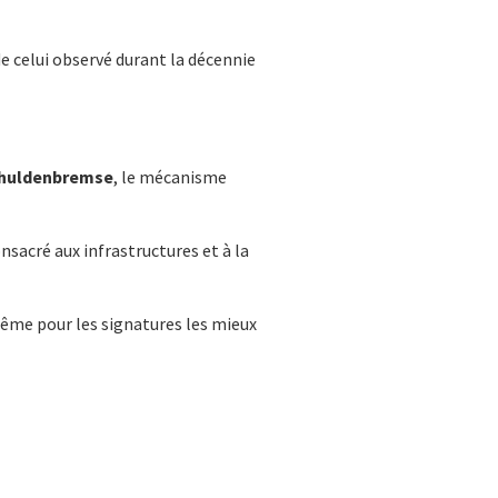
e celui observé durant la décennie
huldenbremse
, le mécanisme
sacré aux infrastructures et à la
ême pour les signatures les mieux