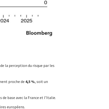
e la perception du risque par les
ement proche de
4,5 %
, soit un
 de base avec la France et l’Italie.
aires européens.