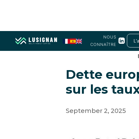
NOUS
L'
CONNAÎTRE
Obligations
Dette europ
sur les tau
September 2, 2025