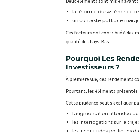
Deux éléments sont mis en avant :
la réforme du système de ret
un contexte politique marqué
Ces facteurs ont contribué à des m
qualité des Pays-Bas.
Pourquoi Les Rendem
Investisseurs ?
À première vue, des rendements com
Pourtant, les éléments présentés 
Cette prudence peut s’expliquer par
l’augmentation attendue des
les interrogations sur la traje
les incertitudes politiques 