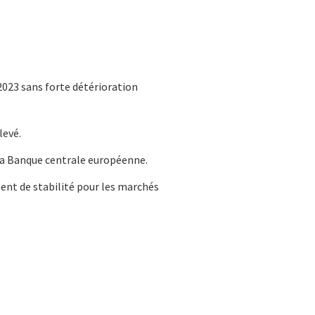
2023 sans forte détérioration
levé.
la Banque centrale européenne.
ment de stabilité pour les marchés