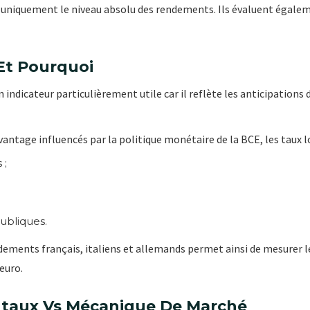
 uniquement le niveau absolu des rendements. Ils évaluent égaleme
Et Pourquoi
indicateur particulièrement utile car il reflète les anticipations
antage influencés par la politique monétaire de la BCE, les taux l
 ;
publiques.
endements français, italiens et allemands permet ainsi de mesurer
 euro.
ntaux Vs Mécanique De Marché