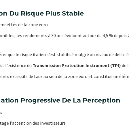
ion Du Risque Plus Stable
s endettés de la zone euro.
onibles, les rendements à 30 ans évoluent autour de 4,5 % depuis 
er que le risque italien s’est stabilisé malgré un niveau de dette é
st l’existence du
Transmission Protection Instrument (TPI)
de 
ents excessifs de taux au sein de la zone euro et constitue un élé
ation Progressive De La Perception
s
tage l’attention des investisseurs.