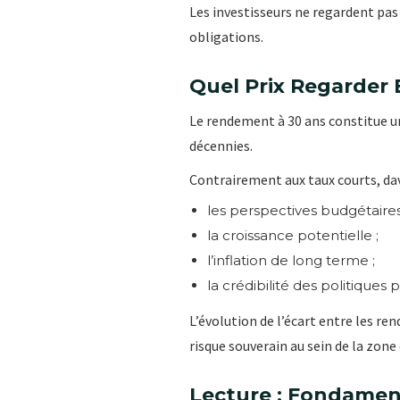
Les investisseurs ne regardent pas
obligations.
Quel Prix Regarder 
Le rendement à 30 ans constitue un 
décennies.
Contrairement aux taux courts, dav
les perspectives budgétaires
la croissance potentielle ;
l’inflation de long terme ;
la crédibilité des politiques 
L’évolution de l’écart entre les r
risque souverain au sein de la zone
Lecture : Fondame