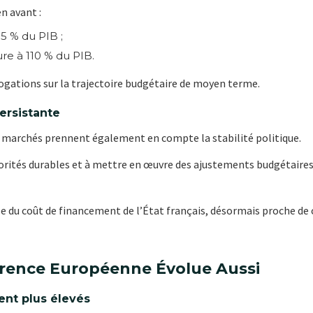
n avant :
 5 % du PIB ;
re à 110 % du PIB.
ogations sur la trajectoire budgétaire de moyen terme.
ersistante
es marchés prennent également en compte la stabilité politique.
ajorités durables et à mettre en œuvre des ajustements budgétaires
e du coût de financement de l’État français, désormais proche de ce
érence Européenne Évolue Aussi
nt plus élevés