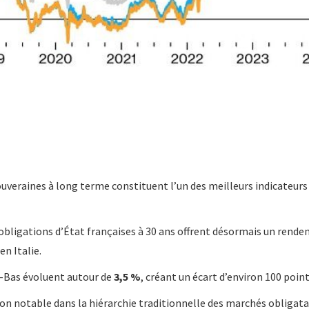
veraines à long terme constituent l’un des meilleurs indicateurs d
 obligations d’État françaises à 30 ans offrent désormais un rend
n Italie.
ys-Bas évoluent autour de
3,5 %
, créant un écart d’environ 100 points
ion notable dans la hiérarchie traditionnelle des marchés obligat