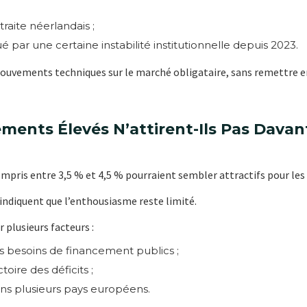
raite néerlandais ;
 par une certaine instabilité institutionnelle depuis 2023.
ouvements techniques sur le marché obligataire, sans remettre en
ents Élevés N’attirent-Ils Pas Davan
pris entre 3,5 % et 4,5 % pourraient sembler attractifs pour les 
indiquent que l’enthousiasme reste limité.
 plusieurs facteurs :
 besoins de financement publics ;
ctoire des déficits ;
dans plusieurs pays européens.