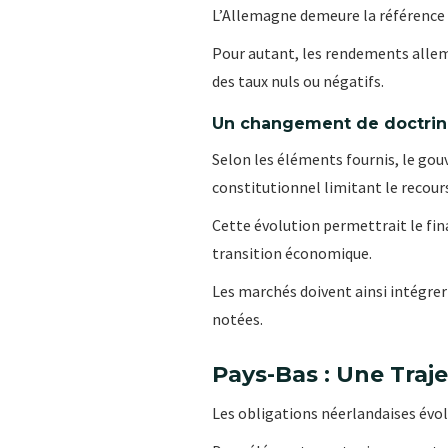
L’Allemagne demeure la référence 
Pour autant, les rendements allema
des taux nuls ou négatifs.
Un changement de doctrin
Selon les éléments fournis, le go
constitutionnel limitant le recour
Cette évolution permettrait le fin
transition économique.
Les marchés doivent ainsi intégre
notées.
Pays-Bas : Une Traj
Les obligations néerlandaises évol