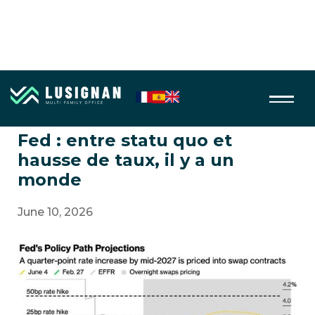
Taux, banques centrales, devises
Fed : entre statu quo et
hausse de taux, il y a un
monde
June 10, 2026