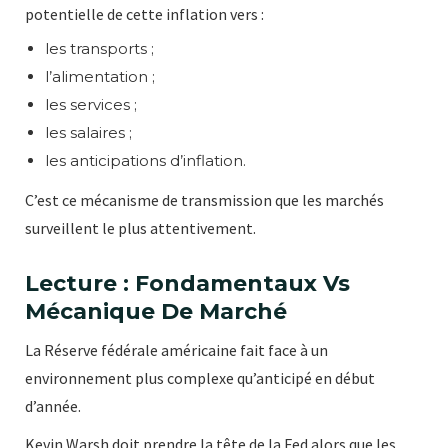
potentielle de cette inflation vers :
les transports ;
l’alimentation ;
les services ;
les salaires ;
les anticipations d’inflation.
C’est ce mécanisme de transmission que les marchés
surveillent le plus attentivement.
Lecture : Fondamentaux Vs
Mécanique De Marché
La Réserve fédérale américaine fait face à un
environnement plus complexe qu’anticipé en début
d’année.
Kevin Warsh doit prendre la tête de la Fed alors que les