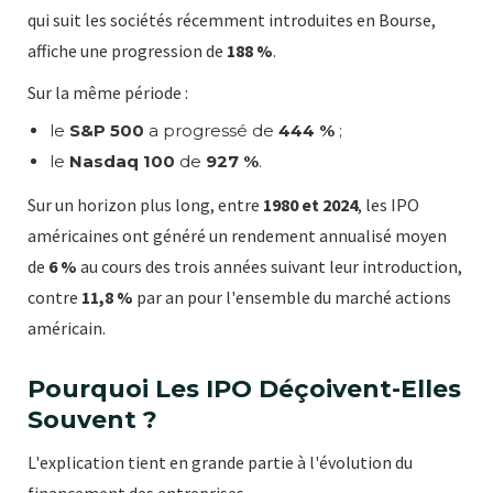
qui suit les sociétés récemment introduites en Bourse,
affiche une progression de
188 %
.
Sur la même période :
le
S&P 500
a progressé de
444 %
;
le
Nasdaq 100
de
927 %
.
Sur un horizon plus long, entre
1980 et 2024
, les IPO
américaines ont généré un rendement annualisé moyen
de
6 %
au cours des trois années suivant leur introduction,
contre
11,8 %
par an pour l'ensemble du marché actions
américain.
Pourquoi Les IPO Déçoivent-Elles
Souvent ?
L'explication tient en grande partie à l'évolution du
financement des entreprises.