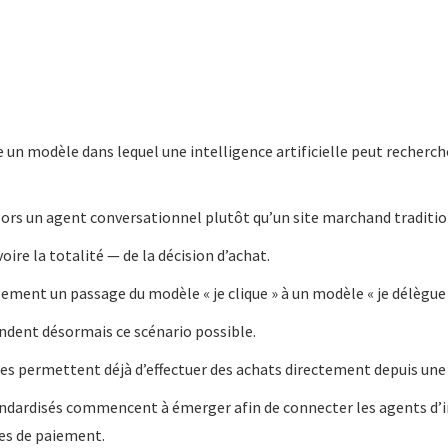
un modèle dans lequel une intelligence artificielle peut recherch
lors un agent conversationnel plutôt qu’un site marchand traditio
oire la totalité — de la décision d’achat.
ment un passage du modèle « je clique » à un modèle « je délègue 
ndent désormais ce scénario possible.
es permettent déjà d’effectuer des achats directement depuis une 
ndardisés commencent à émerger afin de connecter les agents d’int
es de paiement.