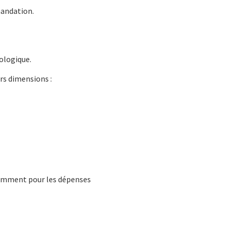
mandation.
ologique.
rs dimensions :
tamment pour les dépenses