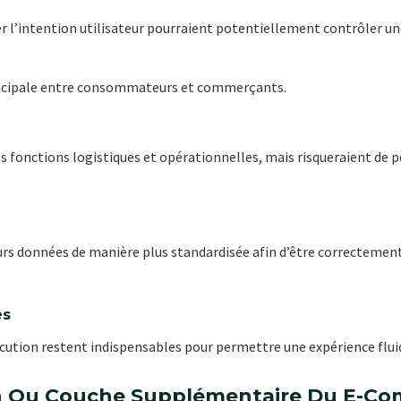
r l’intention utilisateur pourraient potentiellement contrôler un
rincipale entre consommateurs et commerçants.
s fonctions logistiques et opérationnelles, mais risqueraient de pe
urs données de manière plus standardisée afin d’être correctement
es
ution restent indispensables pour permettre une expérience fluid
on Ou Couche Supplémentaire Du E-C