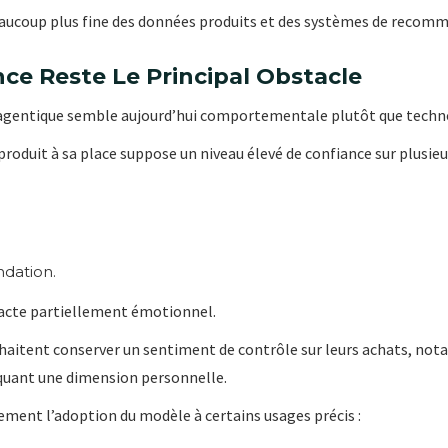
aucoup plus fine des données produits et des systèmes de recom
ce Reste Le Principal Obstacle
 agentique semble aujourd’hui comportementale plutôt que techn
produit à sa place suppose un niveau élevé de confiance sur plusieu
ndation.
acte partiellement émotionnel.
tent conserver un sentiment de contrôle sur leurs achats, no
quant une dimension personnelle.
ement l’adoption du modèle à certains usages précis :