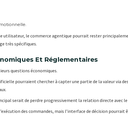
émotionnelle.
e utilisateur, le commerce agentique pourrait rester principalemen
ge très spécifiques.
onomiques Et Réglementaires
ieurs questions économiques.
ficielle pourraient chercher à capter une partie de la valeur via de
aux.
incipal serait de perdre progressivement la relation directe avec le 
t l’exécution des commandes, mais l’interface de décision pourrait