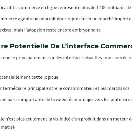
icatif. Le commerce en ligne représente plus de 1 100 milliards de 
ommerce agentique pourrait donc représenter un marché importa
 existe, mais l’adoption reste encore embryonnaire.
re Potentielle De L’interface Commerc
repose principalement sur des interfaces visuelles : moteurs de 
tentiellement cette logique.
’intermédiaire principal entre le consommateur et les marchands.
une partie importante de la valeur économique vers les plateform
le n’est plus seulement la visibilité d’un produit dans un moteur d
omatisé.