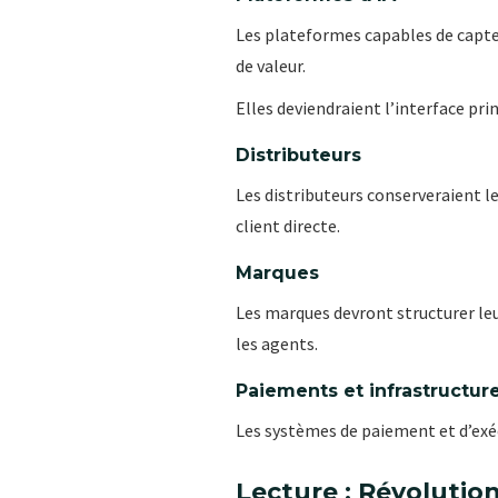
Les plateformes capables de capte
de valeur.
Elles deviendraient l’interface p
Distributeurs
Les distributeurs conserveraient le
client directe.
Marques
Les marques devront structurer le
les agents.
Paiements et infrastructur
Les systèmes de paiement et d’exéc
Lecture : Révoluti