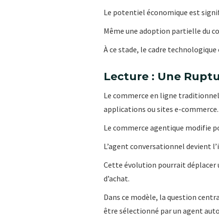
Le potentiel économique est signif
Même une adoption partielle du c
À ce stade, le cadre technologique
Lecture : Une Ruptu
Le commerce en ligne traditionnel 
applications ou sites e-commerce.
Le commerce agentique modifie po
L’agent conversationnel devient l
Cette évolution pourrait déplacer 
d’achat.
Dans ce modèle, la question centra
être sélectionné par un agent aut