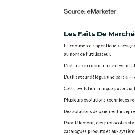
Les Faits De Marché
Le commerce « agentique » désigne 
au nom de l’utilisateur.
L’interface commerciale devient a
L’utilisateur délègue une partie — v
Cette évolution marque potentielle
Plusieurs évolutions techniques re
Des solutions de paiement intégré
Parallèlement, des protocoles sta
catalogues produits et aux systèm