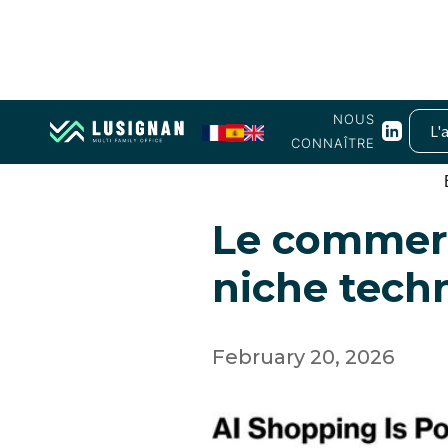
NOUS
L'
CONNAÎTRE
AI, Robotics
Le commerc
niche tech
February 20, 2026