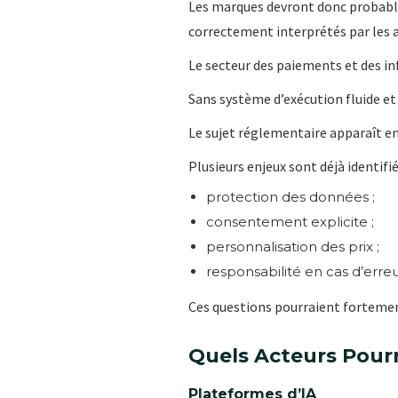
Les marques devront donc probable
correctement interprétés par les 
Le secteur des paiements et des i
Sans système d’exécution fluide et
Le sujet réglementaire apparaît en
Plusieurs enjeux sont déjà identifié
protection des données ;
consentement explicite ;
personnalisation des prix ;
responsabilité en cas d’err
Ces questions pourraient fortemen
Quels Acteurs Pourr
Plateformes d’IA