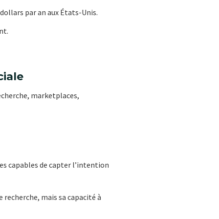
dollars par an aux États-Unis.
nt.
iale
recherche, marketplaces,
es capables de capter l’intention
e recherche, mais sa capacité à