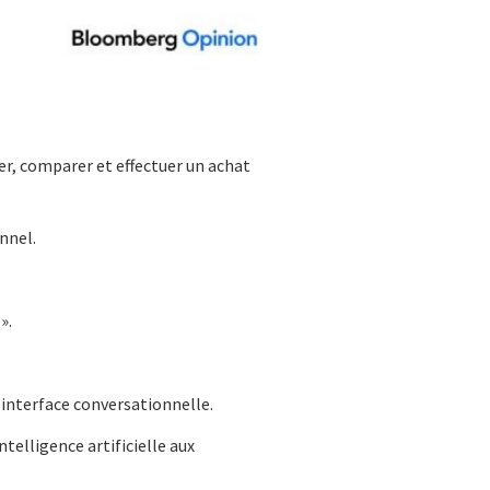
er, comparer et effectuer un achat
nnel.
».
interface conversationnelle.
elligence artificielle aux