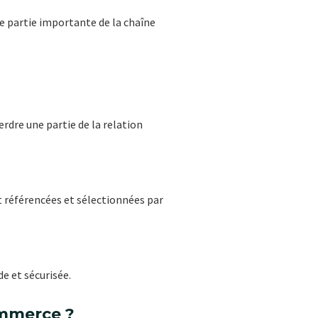
e partie importante de la chaîne
rdre une partie de la relation
 référencées et sélectionnées par
e et sécurisée.
ommerce ?