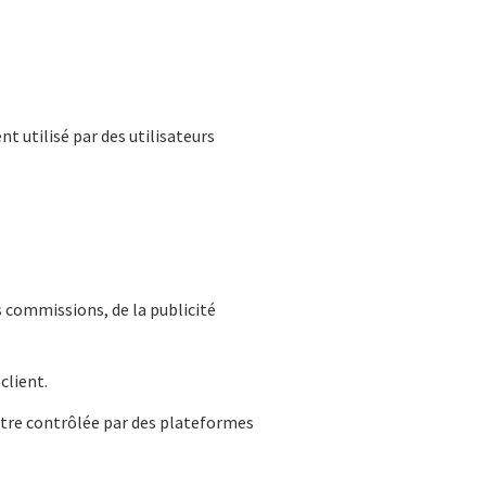
t utilisé par des utilisateurs
s commissions, de la publicité
client.
 être contrôlée par des plateformes