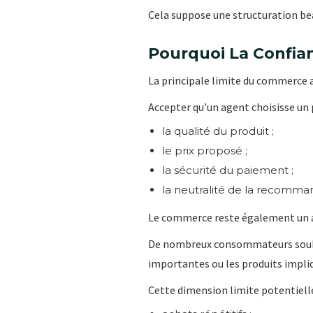
Cela suppose une structuration be
Pourquoi La Confian
La principale limite du commerce
Accepter qu’un agent choisisse un 
la qualité du produit ;
le prix proposé ;
la sécurité du paiement ;
la neutralité de la recomma
Le commerce reste également un 
De nombreux consommateurs souhai
importantes ou les produits impli
Cette dimension limite potentiell