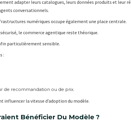
ment adapter leurs catalogues, leurs données produits et leur r
agents conversationnels.
nfrastructures numériques occupe également une place centrale.
 sécurisé, le commerce agentique reste théorique.
fin particulièrement sensible.
s :
eur de recommandation ou de prix.
t influencer la vitesse d’adoption du modèle.
aient Bénéficier Du Modèle ?