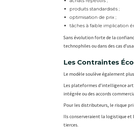
achats répétitifs ;
produits standardisés ;
optimisation de prix ;
tâches à faible implication 
Sans évolution forte de la confianc
technophiles ou dans des cas d’usa
Les Contraintes Éc
Le modèle soulève également plus
Les plateformes d’intelligence arti
intégrée ou des accords commerci
Pour les distributeurs, le risque pr
Ils conserveraient la logistique e
tierces.