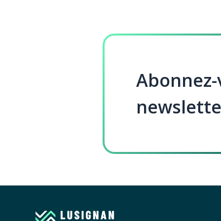
Abonnez-v
newslette