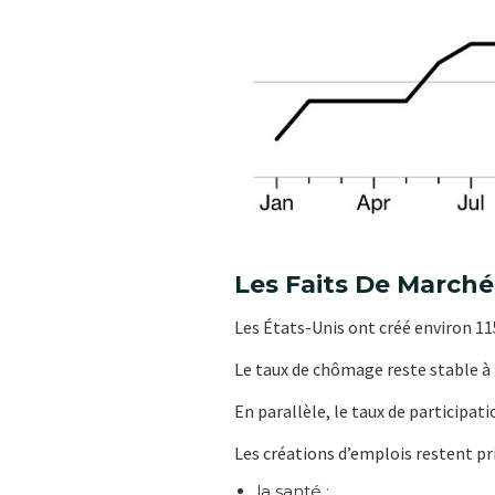
Les Faits De Marché
Les États-Unis ont créé environ 115
Le taux de chômage reste stable à 
En parallèle, le taux de participati
Les créations d’emplois restent p
la santé ;