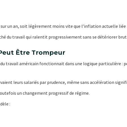
sur un an, soit légèrement moins vite que l’inflation actuelle liée 
hé du travail qui ralentit progressivement sans se détériorer bru
 Peut Être Trompeur
 du travail américain fonctionnait dans une logique particulière 
ient leurs salariés par prudence, même sans accélération significa
toutefois un changement progressif de régime.
dèle :