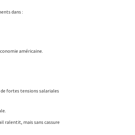
ents dans :
l’économie américaine.
e fortes tensions salariales
le.
il ralentit, mais sans cassure