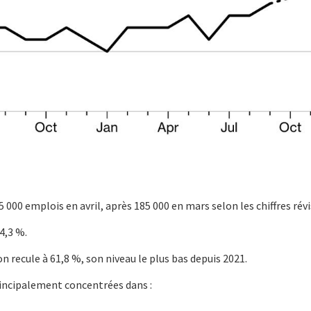
 000 emplois en avril, après 185 000 en mars selon les chiffres révi
4,3 %.
on recule à 61,8 %, son niveau le plus bas depuis 2021.
rincipalement concentrées dans :