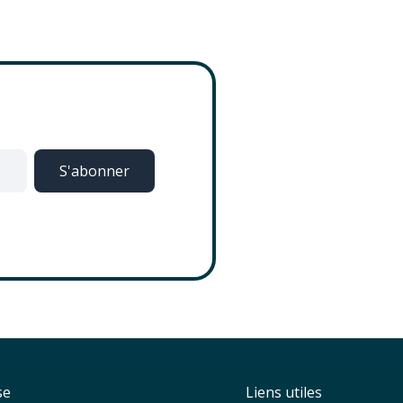
se
Liens utiles