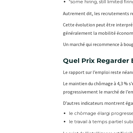
“some hiring, still limited firin
Autrement dit, les recrutements 
Cette évolution peut être interpr
généralement la mobilité économiq
Un marché qui recommence à bouger
Quel Prix Regarder 
Le rapport sur l’emploi reste néa
Le maintien du chômage à 4,3 % s’ex
progressivement le marché de l’em
D’autres indicateurs montrent égal
le chômage élargi progresse
le travail à temps partiel sub