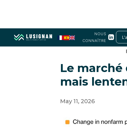
NOUS
L'
CONNAÎTRE
Macro économie
Le marché 
mais lente
May 11, 2026