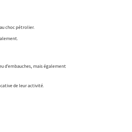
au choc pétrolier.
talement.
: peu d’embauches, mais également
tive de leur activité.