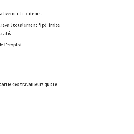
lativement contenus.
ravail totalement figé limite
ivité.
e l’emploi.
artie des travailleurs quitte