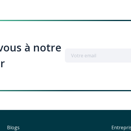
ous à notre
r
Blogs
Entrepri