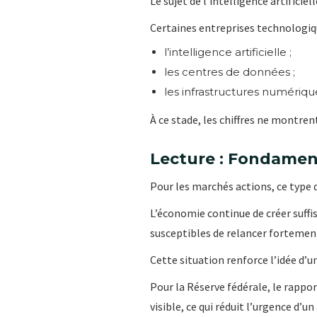
Le sujet de l’intelligence artifici
Certaines entreprises technologiqu
l’intelligence artificielle ;
les centres de données ;
les infrastructures numériqu
À ce stade, les chiffres ne montren
Lecture : Fondame
Pour les marchés actions, ce type
L’économie continue de créer suff
susceptibles de relancer fortement
Cette situation renforce l’idée d’
Pour la Réserve fédérale, le rappo
visible, ce qui réduit l’urgence d’