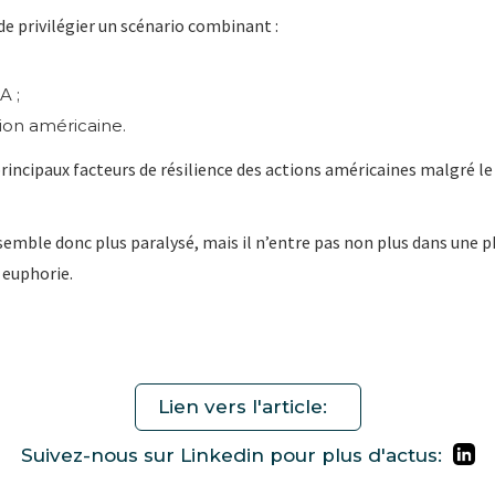
de privilégier un scénario combinant :
A ;
ion américaine.
rincipaux facteurs de résilience des actions américaines malgré le
semble donc plus paralysé, mais il n’entre pas non plus dans une p
 euphorie.
Lien vers l'article:
Suivez-nous sur Linkedin pour plus d'actus: