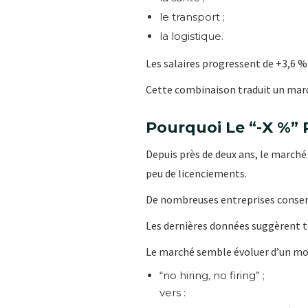
le transport ;
la logistique.
Les salaires progressent de +3,6 % 
Cette combinaison traduit un marc
Pourquoi Le “-X %”
Depuis près de deux ans, le marché
peu de licenciements.
De nombreuses entreprises conserva
Les dernières données suggèrent 
Le marché semble évoluer d’un mo
“no hiring, no firing” ;
vers :